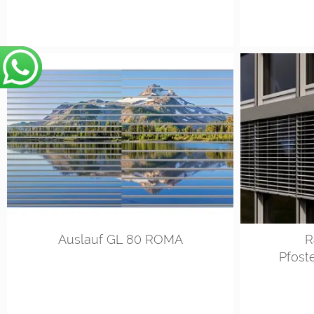
Auslauf GL 80 ROMA
R
Pfost