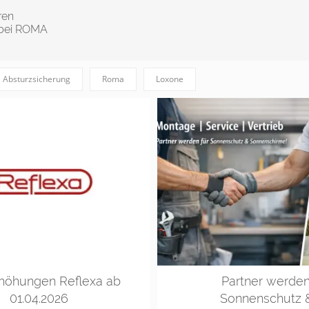
ren
 bei ROMA
Absturzsicherung
Roma
Loxone
rhöhungen Reflexa ab
Partner werden
01.04.2026
Sonnenschutz 