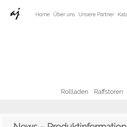
Home
Über uns
Unsere Partner
Kat
Rollladen
Raffstoren
News – Produktinformatio