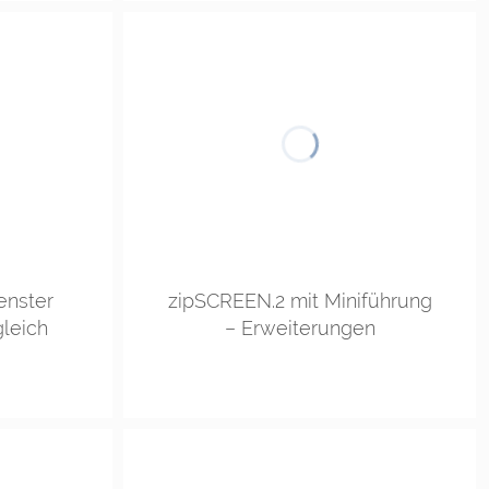
enster
zipSCREEN.2 mit Miniführung
gleich
– Erweiterungen