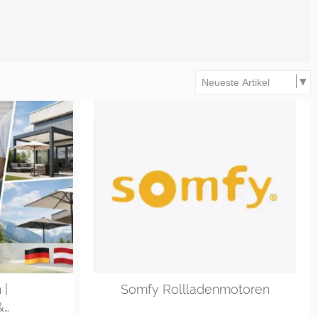
 |
Somfy Rollladenmotoren
&…