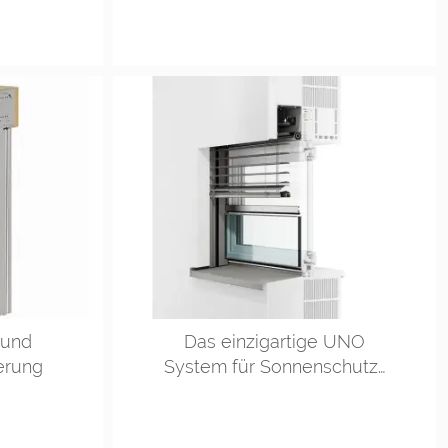
- und
Das einzigartige UNO
erung
System für Sonnenschutz…