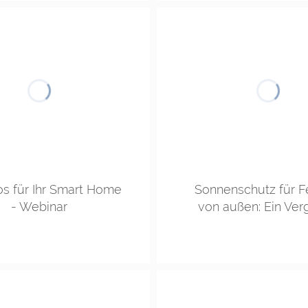
fos für Ihr Smart Home
Sonnenschutz für F
- Webinar
von außen: Ein Ver