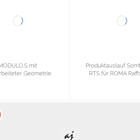
MODULO.S mit
Produktauslauf Som
rbeiteter Geometrie
RTS für ROMA Raff