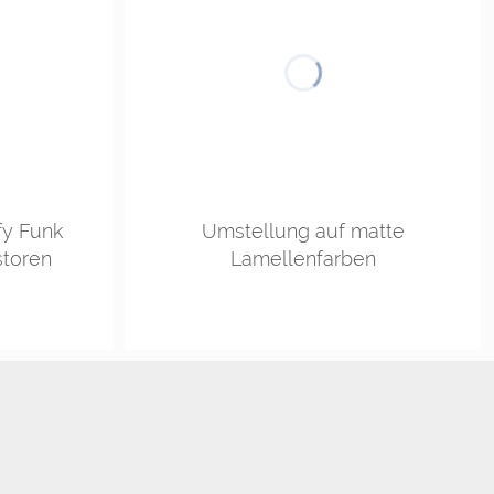
fy Funk
Umstellung auf matte
storen
Lamellenfarben