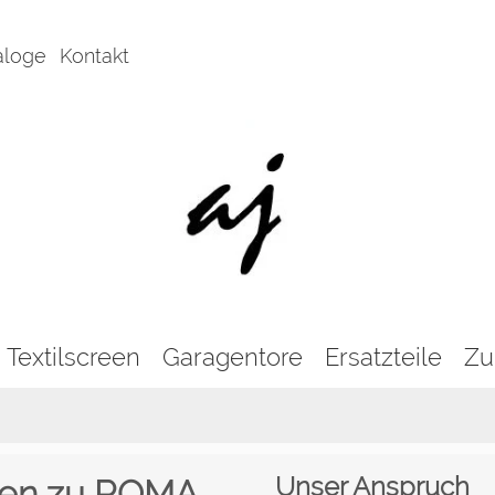
aloge
Kontakt
Textilscreen
Garagentore
Ersatzteile
Zu
Unser Anspruch
nen zu ROMA