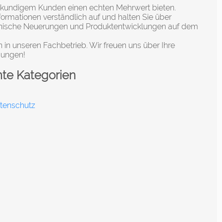
hkundigem Kunden einen echten Mehrwert bieten.
nformationen verständlich auf und halten Sie über
hnische Neuerungen und Produktentwicklungen auf dem
n in unseren Fachbetrieb. Wir freuen uns über Ihre
ungen!
nte Kategorien
ktenschutz