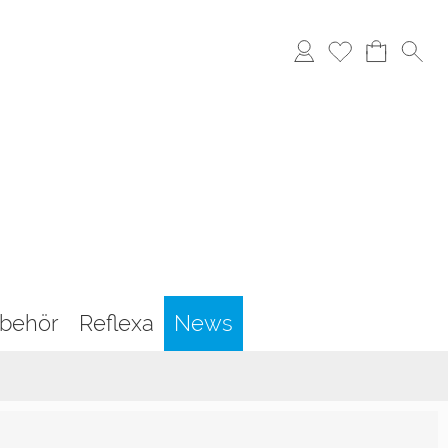
behör
Reflexa
News