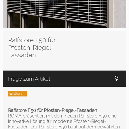
Raffstore F50 für
Pfosten-Riegel-
Fassaden
Frage zum Artikel
Raffstore F50 für Pfosten-Riegel-Fassaden
ROMA präsentiert mit dem neuen Raffstore F50 eine
innovative Lösung für moderne Pfosten-Riegel-
Fassaden. Der Raffstore F50 baut auf dem bewährten