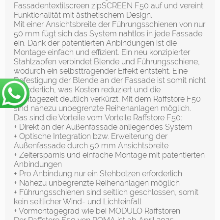
Fassadentextilscreen zipSCREEN F50 auf und vereint
Funktionalität mit ästhetischem Design.
Mit einer Ansichtsbreite der Führungsschienen von nur
50 mm fügt sich das System nahtlos in jede Fassade
ein. Dank der patentierten Anbindungen ist die
Montage einfach und effizient. Ein neu konzipierter
Stahlzapfen verbindet Blende und Führungsschiene,
wodurch ein selbsttragender Effekt entsteht. Eine
Befestigung der Blende an der Fassade ist somit nicht
erforderlich, was Kosten reduziert und die
Montagezeit deutlich verkürzt. Mit dem Raffstore F50
sind nahezu unbegrenzte Reihenanlagen möglich.
Das sind die Vorteile vom Vorteile Raffstore F50:
+ Direkt an der Außenfassade anliegendes System
+ Optische Integration bzw. Erweiterung der
Außenfassade durch 50 mm Ansichtsbreite
+ Zeitersparnis und einfache Montage mit patentierten
Anbindungen
+ Pro Anbindung nur ein Stehbolzen erforderlich
+ Nahezu unbegrenzte Reihenanlagen möglich
+ Führungsschienen sind seitlich geschlossen, somit
kein seitlicher Wind- und Lichteinfall
+ Vormontagegrad wie bei MODULO Raffstoren