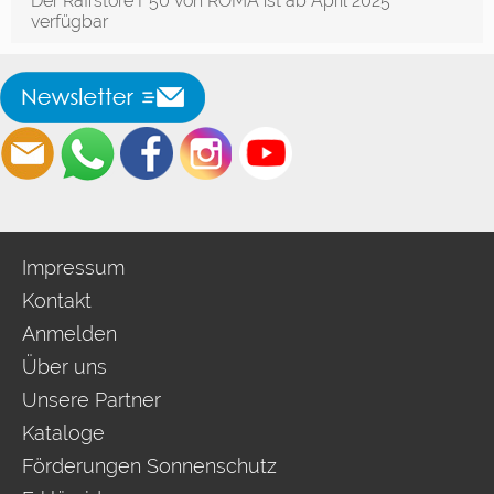
Der Raffstore F50 von ROMA ist ab April 2025
verfügbar
Impressum
Kontakt
Anmelden
Über uns
Unsere Partner
Kataloge
Förderungen Sonnenschutz