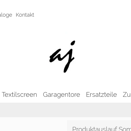
aloge
Kontakt
Textilscreen
Garagentore
Ersatzteile
Zu
Produktauslauf So