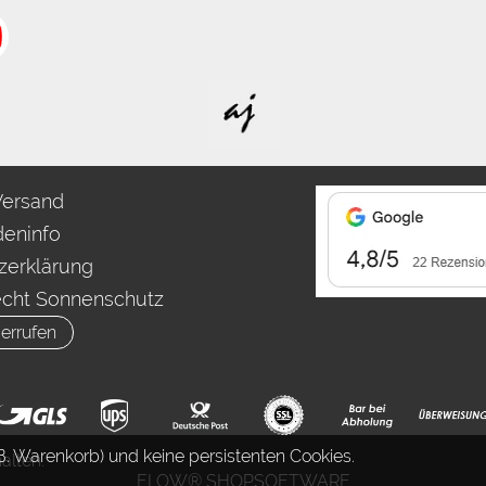
Versand
eninfo
zerklärung
echt Sonnenschutz
errufen
. Warenkorb) und keine persistenten Cookies.
alten.
FLOW® SHOPSOFTWARE