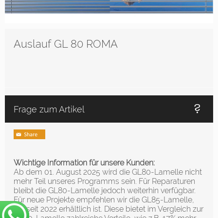
Auslauf GL 80 ROMA
Frage zum Artikel
Wichtige Information für unsere Kunden:
Ab dem 01. August 2025 wird die GL80-Lamelle nicht
mehr Teil unseres Programms sein. Für Reparaturen
bleibt die GL80-Lamelle jedoch weiterhin verfügbar.
Für neue Projekte empfehlen wir die GL85-Lamelle,
die seit 2022 erhältlich ist. Diese bietet im Vergleich zur