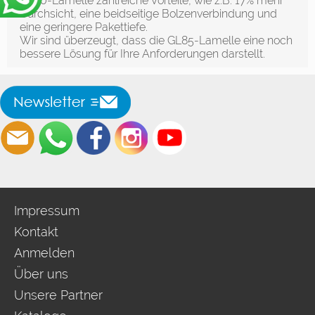
GL80-Lamelle zahlreiche Vorteile, wie z.B. 17% mehr
Durchsicht, eine beidseitige Bolzenverbindung und
eine geringere Pakettiefe.
Wir sind überzeugt, dass die GL85-Lamelle eine noch
bessere Lösung für Ihre Anforderungen darstellt.
Impressum
Kontakt
Anmelden
Über uns
Unsere Partner