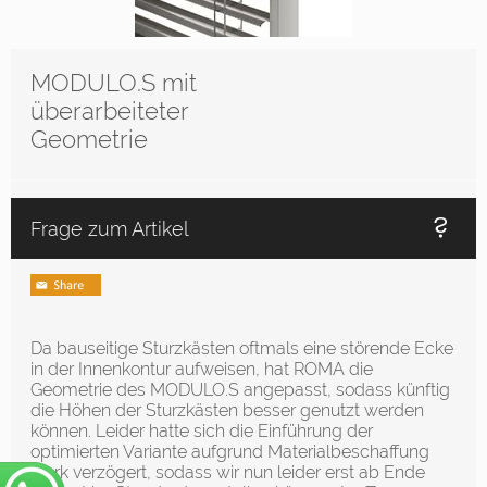
MODULO.S mit
überarbeiteter
Geometrie
Frage zum Artikel
Da bauseitige Sturzkästen oftmals eine störende Ecke
in der Innenkontur aufweisen, hat ROMA die
Geometrie des MODULO.S angepasst, sodass künftig
die Höhen der Sturzkästen besser genutzt werden
können. Leider hatte sich die Einführung der
optimierten Variante aufgrund Materialbeschaffung
stark verzögert, sodass wir nun leider erst ab Ende