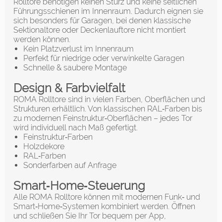
Rolltore benötigen keinen Sturz und keine seitlichen
Führungsschienen im Innenraum. Dadurch eignen sie
sich besonders für Garagen, bei denen klassische
Sektionaltore oder Deckenlauftore nicht montiert
werden können.
Kein Platzverlust im Innenraum
Perfekt für niedrige oder verwinkelte Garagen
Schnelle & saubere Montage
Design & Farbvielfalt
ROMA Rolltore sind in vielen Farben, Oberflächen und
Strukturen erhältlich. Von klassischen RAL‑Farben bis
zu modernen Feinstruktur‑Oberflächen – jedes Tor
wird individuell nach Maß gefertigt.
Feinstruktur‑Farben
Holzdekore
RAL‑Farben
Sonderfarben auf Anfrage
Smart‑Home‑Steuerung
Alle ROMA Rolltore können mit modernen Funk‑ und
Smart‑Home‑Systemen kombiniert werden. Öffnen
und schließen Sie Ihr Tor bequem per App,