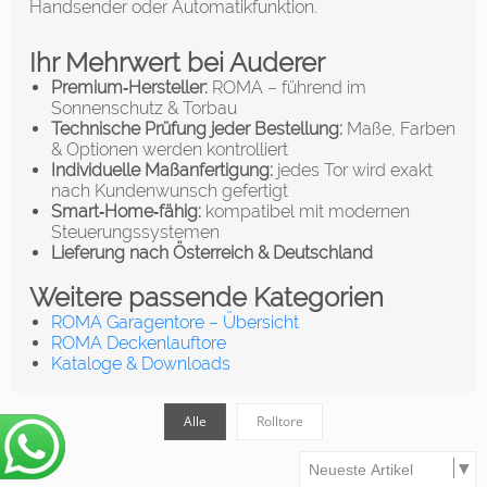
Handsender oder Automatikfunktion.
Ihr Mehrwert bei Auderer
Premium‑Hersteller:
ROMA – führend im
Sonnenschutz & Torbau
Technische Prüfung jeder Bestellung:
Maße, Farben
& Optionen werden kontrolliert
Individuelle Maßanfertigung:
jedes Tor wird exakt
nach Kundenwunsch gefertigt
Smart‑Home‑fähig:
kompatibel mit modernen
Steuerungssystemen
Lieferung nach Österreich & Deutschland
Weitere passende Kategorien
ROMA Garagentore – Übersicht
ROMA Deckenlauftore
Kataloge & Downloads
Alle
Rolltore