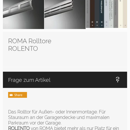
ROMA Rolltore
ROLENTO
Frage zum Artikel
Das Rolltor für Außen- oder Innenmontage. Für
Stauraum an der Garagendecke und maximalen
Parkraum vor der Garage.
ROLENTO
von ROMA bietet mehr als nur Platz für ein