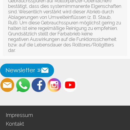
Gebrauchsspuren auf Rolltorpanzer-Oberflächen)
bestätigt, dass dies systemimmanente Eigenschaften
sind. Wesentlich verstärkt wird dieser Abrieb durch
Ablagerungen von Umwelteinflüssen (z. B. Staub,
Ruß). Um diese Gebrauchsspuren möglichst gering zu
halten ist eine regelmäßige Reinigung zu empfehlen.
Grundsätzlich stellt der Farbabrieb keine
negativen Auswirkungen auf die Funktionssicherheit
bzw. auf die Lebensdauer des Rolltores/Rollgitters
dar.
Impressum
Kontakt