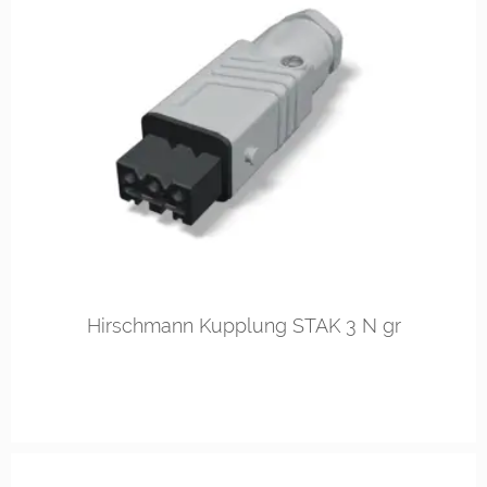
Hirschmann Kupplung STAK 3 N gr