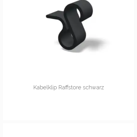
Kabelklip Raffstore schwarz