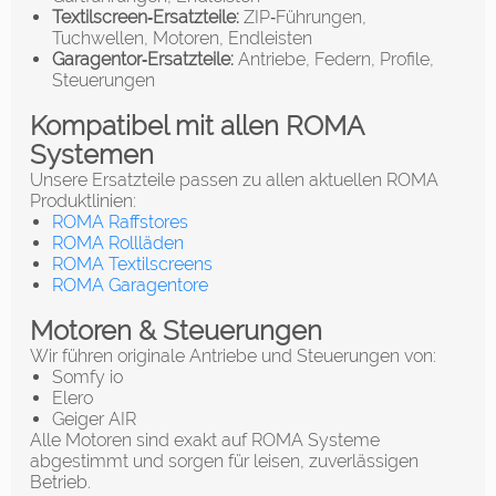
Textilscreen‑Ersatzteile:
ZIP‑Führungen,
Tuchwellen, Motoren, Endleisten
Garagentor‑Ersatzteile:
Antriebe, Federn, Profile,
Steuerungen
Kompatibel mit allen ROMA
Systemen
Unsere Ersatzteile passen zu allen aktuellen ROMA
Produktlinien:
ROMA Raffstores
ROMA Rollläden
ROMA Textilscreens
ROMA Garagentore
Motoren & Steuerungen
Wir führen originale Antriebe und Steuerungen von:
Somfy io
Elero
Geiger AIR
Alle Motoren sind exakt auf ROMA Systeme
abgestimmt und sorgen für leisen, zuverlässigen
Betrieb.