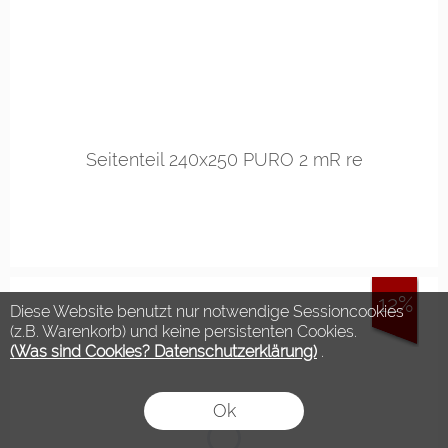
Seitenteil 240x250 PURO 2 mR re
12%
Diese Website benutzt nur notwendige Sessioncookies
(z.B. Warenkorb) und keine persistenten Cookies.
(Was sind Cookies? Datenschutzerklärung)
.
Ok