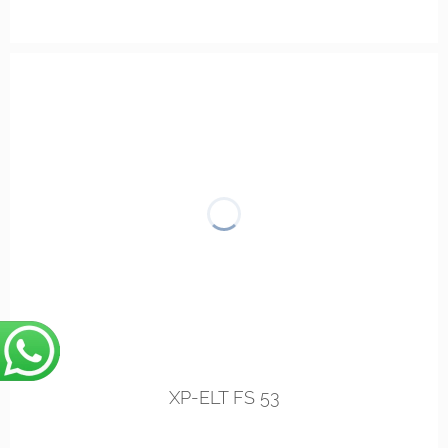
links
rechts
XP-ELT FS 53