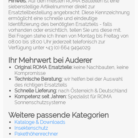
Hinweis:
Auf den meisten ROMA Bauteilen ist eine
siebenstellige Artikelnummer direkt zur
Ersatzteilbestellung angebracht. Diese Kennzeichnung
ermöglicht eine schnelle und eindeutige
Identifizierung des benötigten Ersatzteils - falls
vorhanden oder ersichtlich, teilen Sie uns diese mit.
Bei Fragen stehe ich Ihnen von Montag bis Freitag von
08:00 bis 18:00 Uhr jederzeit telefonisch zur
Verfügung unter +43 (0) 664 9494029
Ihr Mehrwert bei Auderer
Original ROMA Ersatzteile:
keine Nachbauten, keine
Kompromisse
Technische Beratung:
wir helfen bei der Auswahl
des richtigen Ersatzteils
Schnelle Lieferung:
nach Österreich & Deutschland
Kompetenz seit Jahren:
Spezialist für ROMA
Sonnenschutzsysteme
Weitere passende Kategorien
Kataloge & Downloads
Insektenschutz
Pakethöhenrechner