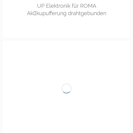
UP Elektronik für ROMA
Ak￾kupufferung drahtgebunden