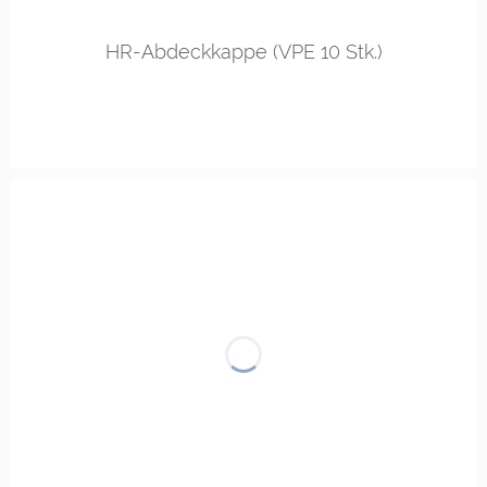
in vielen Varianten
HR-Abdeckkappe (VPE 10 Stk.)