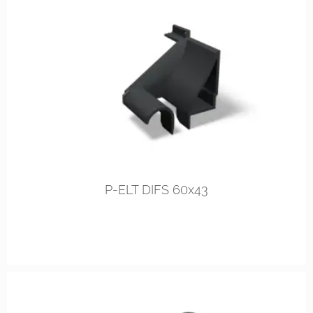
rechts
links
P-ELT DIFS 60x43