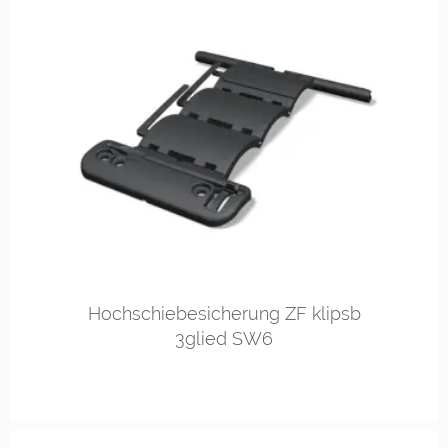
Hochschiebesicherung ZF klipsb
3glied SW6