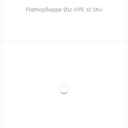
in vielen Varianten
Plattkopfkappe Ø12 (VPE 10 Stk.)