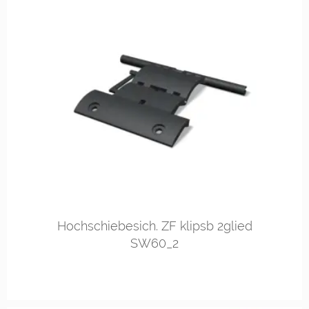
Hochschiebesich. ZF klipsb 2glied
SW60_2