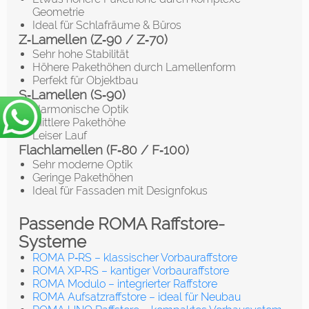
Geometrie
Ideal für Schlafräume & Büros
Z‑Lamellen (Z‑90 / Z‑70)
Sehr hohe Stabilität
Höhere Pakethöhen durch Lamellenform
Perfekt für Objektbau
S‑Lamellen (S‑90)
Harmonische Optik
Mittlere Pakethöhe
Leiser Lauf
Flachlamellen (F‑80 / F‑100)
Sehr moderne Optik
Geringe Pakethöhen
Ideal für Fassaden mit Designfokus
Passende ROMA Raffstore-
Systeme
ROMA P‑RS – klassischer Vorbauraffstore
ROMA XP‑RS – kantiger Vorbauraffstore
ROMA Modulo – integrierter Raffstore
ROMA Aufsatzraffstore – ideal für Neubau