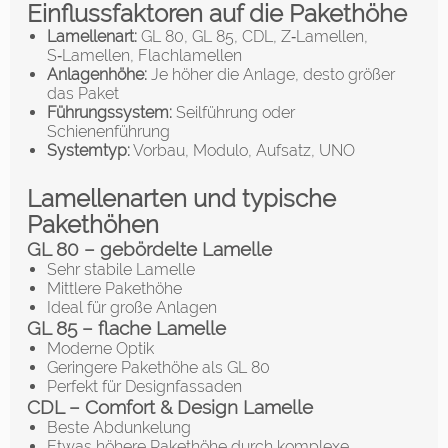
Einflussfaktoren auf die Pakethöhe
Lamellenart:
GL 80, GL 85, CDL, Z‑Lamellen,
S‑Lamellen, Flachlamellen
Anlagenhöhe:
Je höher die Anlage, desto größer
das Paket
Führungssystem:
Seilführung oder
Schienenführung
Systemtyp:
Vorbau, Modulo, Aufsatz, UNO
Lamellenarten und typische
Pakethöhen
GL 80 – gebördelte Lamelle
Sehr stabile Lamelle
Mittlere Pakethöhe
Ideal für große Anlagen
GL 85 – flache Lamelle
Moderne Optik
Geringere Pakethöhe als GL 80
Perfekt für Designfassaden
CDL – Comfort & Design Lamelle
Beste Abdunkelung
Etwas höhere Pakethöhe durch komplexe