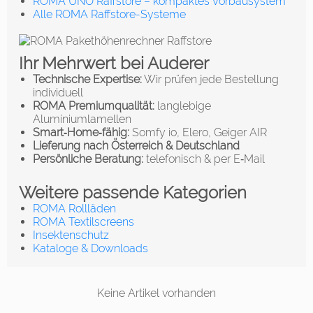
ROMA UNO Raffstore – kompaktes Vorbausystem
Alle ROMA Raffstore-Systeme
Ihr Mehrwert bei Auderer
Technische Expertise:
Wir prüfen jede Bestellung
individuell
ROMA Premiumqualität:
langlebige
Aluminiumlamellen
Smart‑Home‑fähig:
Somfy io, Elero, Geiger AIR
Lieferung nach Österreich & Deutschland
Persönliche Beratung:
telefonisch & per E‑Mail
Weitere passende Kategorien
ROMA Rollläden
ROMA Textilscreens
Insektenschutz
Kataloge & Downloads
Keine Artikel vorhanden