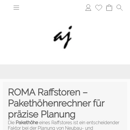
ROMA Raffstoren –
Pakethöhenrechner für
präzise Planung
Die
Pakethöhe
eines Raffstores ist ein entscheidender
Faktor bei der Planung von Neubau- und