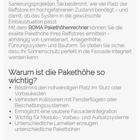
Sanierungsprojekten. Sie bestimmt, wie viel Platz der
Raffstore im hochgefahrenen Zustand benötigt – und
damit, ob das System in die gewünschte
Einbausituation passt.
Mit dem
ROMA Pakethöhenrechner
können Sie die
exakte Pakethöhe Ihres Raffstores ermitteln –
abhängig von Lamellenart, Anlagenhöhe,
Führungssystem und Bauform. So stellen Sie sicher,
dass Ihr Sonnenschutz perfekt in die Fassade integriert
werden kann.
Warum ist die Pakethöhe so
wichtig?
Bestimmt den notwendigen Platz im Sturz oder
Vorbaukasten
Verhindert Kollisionen mit Fensterflügeln oder
Beschattungssystemen
Ermöglicht eine saubere Fassadenintegration
Wichtig für Modulo-, Vorbau- und Aufsatzsysteme
Unterschiedliche Lamellen erzeugen
unterschiedliche Pakethöhen