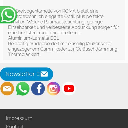
Die Dreibogenlamelle von ROMA bietet eine
außergewöhnlich elegante Optik plus perfekte
Funktion. Weiche Raumausleuchtung, geringe
Einsehbarkeit und verbesserte Abdunklung sorgen für
eine Lichtsteuerung par excellence.
Aluminium-Lamelle DBL
Beidseitig randgebördelt mit einseitig (Außenseite)
eingezogenem Gummikeder zur Geräuschdämmung
Thermolackiert
Impressum
Kontakt