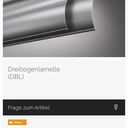
Dreibogenlamelle
(DBL)
Frage zum Artikel