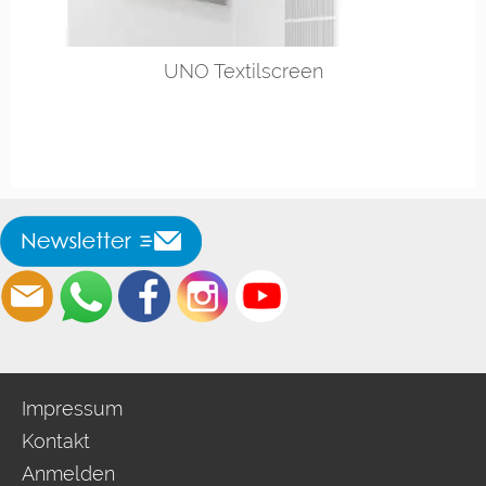
UNO Textilscreen
Impressum
Kontakt
Anmelden