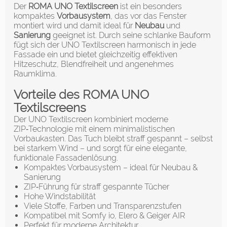
Der
ROMA UNO Textilscreen
ist ein besonders
kompaktes
Vorbausystem
, das vor das Fenster
montiert wird und damit ideal für
Neubau
und
Sanierung
geeignet ist. Durch seine schlanke Bauform
fügt sich der UNO Textilscreen harmonisch in jede
Fassade ein und bietet gleichzeitig effektiven
Hitzeschutz, Blendfreiheit und angenehmes
Raumklima.
Vorteile des ROMA UNO
Textilscreens
Der UNO Textilscreen kombiniert moderne
ZIP‑Technologie mit einem minimalistischen
Vorbaukasten. Das Tuch bleibt straff gespannt – selbst
bei starkem Wind – und sorgt für eine elegante,
funktionale Fassadenlösung.
Kompaktes Vorbausystem – ideal für Neubau &
Sanierung
ZIP‑Führung für straff gespannte Tücher
Hohe Windstabilität
Viele Stoffe, Farben und Transparenzstufen
Kompatibel mit Somfy io, Elero & Geiger AIR
Perfekt für moderne Architektur