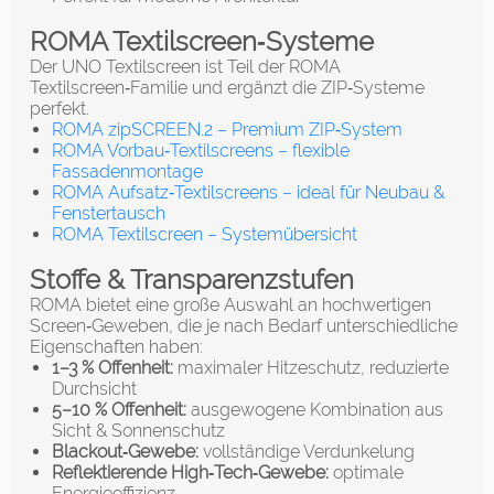
ROMA Textilscreen‑Systeme
Der UNO Textilscreen ist Teil der ROMA
Textilscreen‑Familie und ergänzt die ZIP‑Systeme
perfekt.
ROMA zipSCREEN.2 – Premium ZIP‑System
ROMA Vorbau‑Textilscreens – flexible
Fassadenmontage
ROMA Aufsatz‑Textilscreens – ideal für Neubau &
Fenstertausch
ROMA Textilscreen – Systemübersicht
Stoffe & Transparenzstufen
ROMA bietet eine große Auswahl an hochwertigen
Screen‑Geweben, die je nach Bedarf unterschiedliche
Eigenschaften haben:
1–3 % Offenheit:
maximaler Hitzeschutz, reduzierte
Durchsicht
5–10 % Offenheit:
ausgewogene Kombination aus
Sicht & Sonnenschutz
Blackout‑Gewebe:
vollständige Verdunkelung
Reflektierende High‑Tech‑Gewebe:
optimale
Energieeffizienz