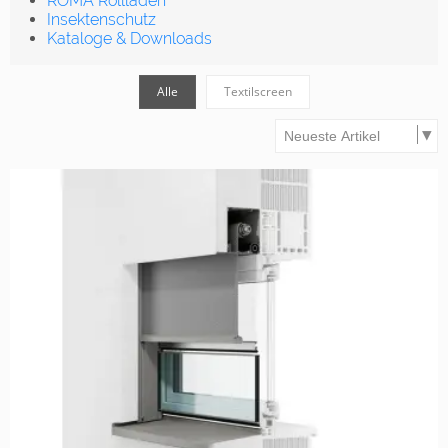
ROMA Rollläden
Insektenschutz
Kataloge & Downloads
Alle
Textilscreen