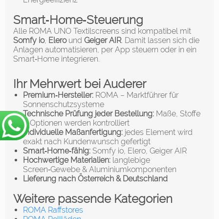
Smart‑Home‑Steuerung
Alle ROMA UNO Textilscreens sind kompatibel mit
Somfy io
,
Elero
und
Geiger AIR
. Damit lassen sich die
Anlagen automatisieren, per App steuern oder in ein
Smart‑Home integrieren.
Ihr Mehrwert bei Auderer
Premium‑Hersteller:
ROMA – Marktführer für
Sonnenschutzsysteme
Technische Prüfung jeder Bestellung:
Maße, Stoffe
& Optionen werden kontrolliert
Individuelle Maßanfertigung:
jedes Element wird
exakt nach Kundenwunsch gefertigt
Smart‑Home‑fähig:
Somfy io, Elero, Geiger AIR
Hochwertige Materialien:
langlebige
Screen‑Gewebe & Aluminiumkomponenten
Lieferung nach Österreich & Deutschland
Weitere passende Kategorien
ROMA Raffstores