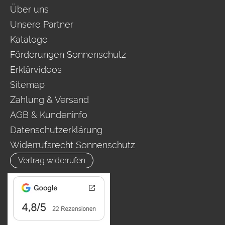
Über uns
Unsere Partner
Kataloge
Förderungen Sonnenschutz
Erklärvideos
Sitemap
Zahlung & Versand
AGB & Kundeninfo
Datenschutzerklärung
Widerrufsrecht Sonnenschutz
Vertrag widerrufen