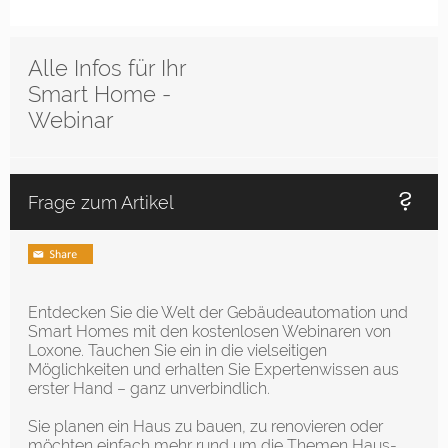
Alle Infos für Ihr
Smart Home -
Webinar
Frage zum Artikel
Entdecken Sie die Welt der Gebäudeautomation und
Smart Homes mit den kostenlosen Webinaren von
Loxone. Tauchen Sie ein in die vielseitigen
Möglichkeiten und erhalten Sie Expertenwissen aus
erster Hand – ganz unverbindlich.
Sie planen ein Haus zu bauen, zu renovieren oder
möchten einfach mehr rund um die Themen Haus-