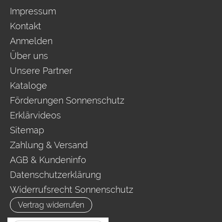
Impressum
Kontakt
Anmelden
Über uns
Unsere Partner
Kataloge
Förderungen Sonnenschutz
Erklärvideos
Sitemap
Zahlung & Versand
AGB & Kundeninfo
Datenschutzerklärung
Widerrufsrecht Sonnenschutz
Vertrag widerrufen