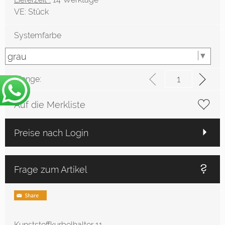
VE:
Stück
Systemfarbe
Menge:
Auf die Merkliste
Preise nach Login
Frage zum Artikel
Kunststoffkurbelhalter 11