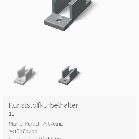
Kunststoffkurbelhalter
11
Marke: Kurbel
Artikelnr.:
2016080700
Lieferzeit*:
14 Werktage