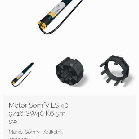
Motor Somfy LS 40
9/16 SW40 K6,5m
sw
Marke: Somfy
Artikelnr.: