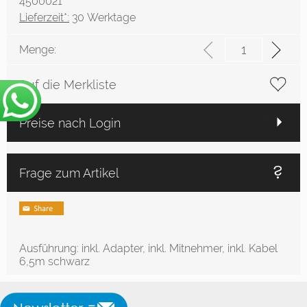
4500021
Lieferzeit*:
30 Werktage
Menge:
Auf die Merkliste
Preise nach Login
Frage zum Artikel
Ausführung: inkl. Adapter, inkl. Mitnehmer, inkl. Kabel
6,5m schwarz