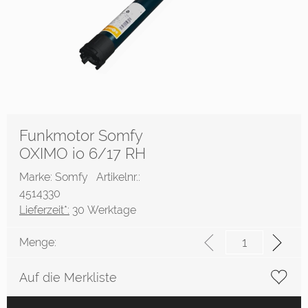
Funkmotor Somfy
OXIMO io 6/17 RH
Marke: Somfy
Artikelnr.:
4514330
Lieferzeit*:
30 Werktage
Menge:
Auf die Merkliste