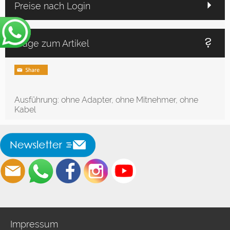
Preise nach Login
Frage zum Artikel
Ausführung: ohne Adapter, ohne Mitnehmer, ohne
Kabel
Impressum