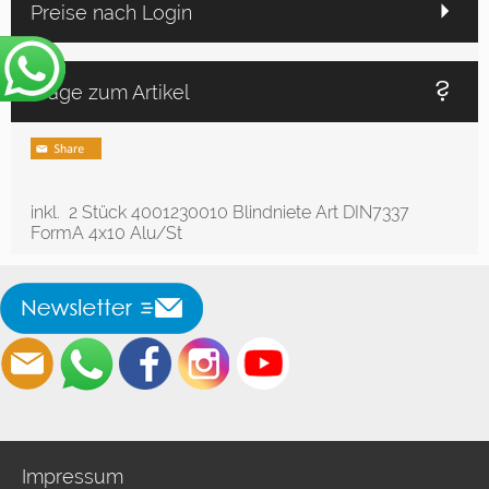
Preise nach Login
Frage zum Artikel
inkl. 2 Stück 4001230010 Blindniete Art DIN7337
FormA 4x10 Alu/St
Impressum