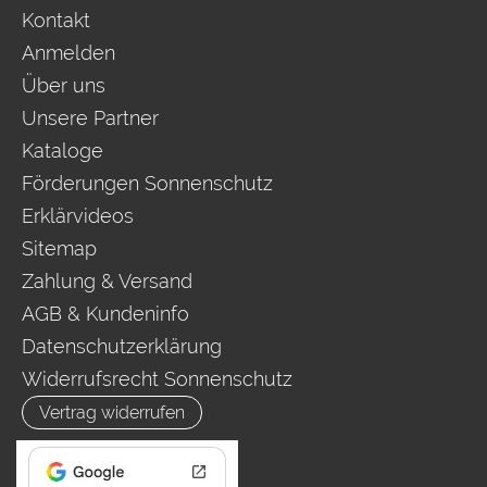
Kontakt
Anmelden
Über uns
Unsere Partner
Kataloge
Förderungen Sonnenschutz
Erklärvideos
Sitemap
Zahlung & Versand
AGB & Kundeninfo
Datenschutzerklärung
Widerrufsrecht Sonnenschutz
Vertrag widerrufen