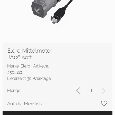
Elero Mittelmotor
JA06 soft
Marke: Elero
Artikelnr.:
4504221
Lieferzeit*:
30 Werktage
Menge:
Auf die Merkliste