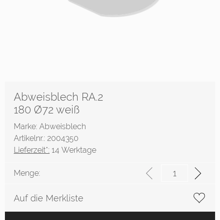
Abweisblech RA.2
180 Ø72 weiß
Marke: Abweisblech
Artikelnr.: 2004350
Lieferzeit*:
14 Werktage
Menge:
Auf die Merkliste