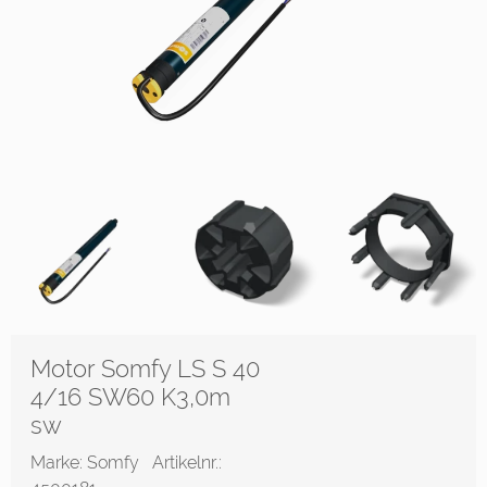
Motor Somfy LS S 40
4/16 SW60 K3,0m
sw
Marke: Somfy
Artikelnr.: