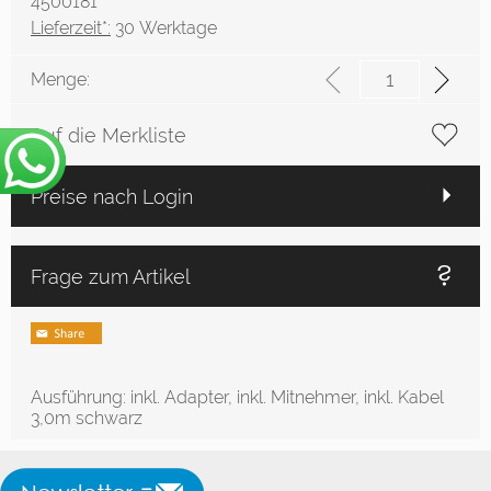
4500181
Lieferzeit*:
30 Werktage
Menge:
Auf die Merkliste
Preise nach Login
Frage zum Artikel
Ausführung: inkl. Adapter, inkl. Mitnehmer, inkl. Kabel
3,0m schwarz