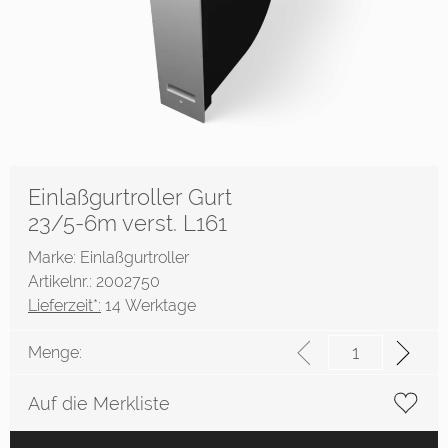
Einlaßgurtroller Gurt
23/5-6m verst. L161
Marke: Einlaßgurtroller
Artikelnr.: 2002750
Lieferzeit*:
14 Werktage
Menge:
Auf die Merkliste