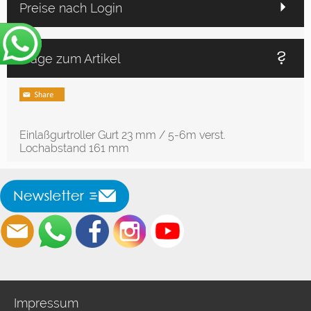
Preise nach Login
Frage zum Artikel
Einlaßgurtroller Gurt 23 mm / 5-6m verst.
Lochabstand 161 mm
Impressum