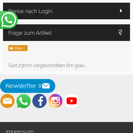
Preise nach Login
Frage zum Artikel
Gurt 23mm vorgeschnitten 6m grau
Impressum