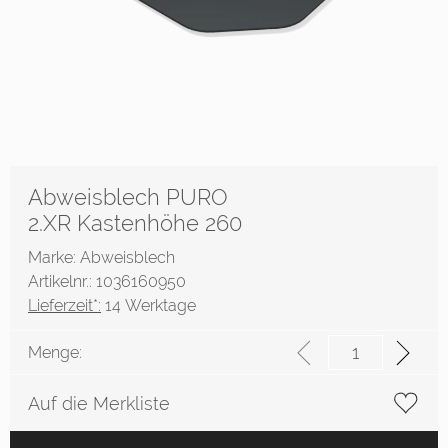
Abweisblech PURO
2.XR Kastenhöhe 260
Marke: Abweisblech
Artikelnr.: 1036160950
Lieferzeit*:
14 Werktage
Menge:
Auf die Merkliste