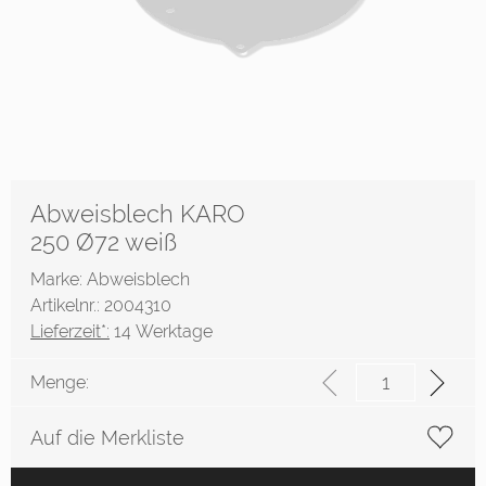
Abweisblech KARO
250 Ø72 weiß
Marke: Abweisblech
Artikelnr.: 2004310
Lieferzeit*:
14 Werktage
Menge:
Auf die Merkliste