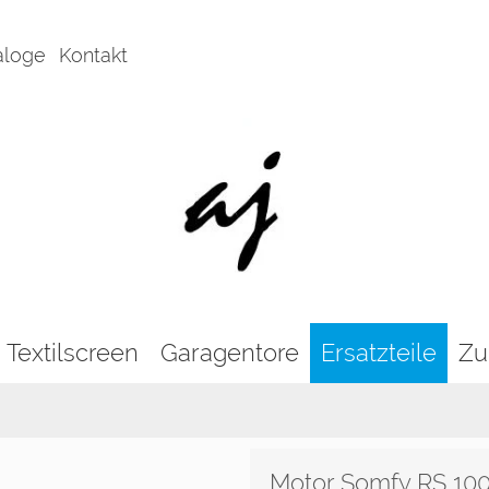
aloge
Kontakt
Textilscreen
Garagentore
Ersatzteile
Zu
Motor Somfy RS 100