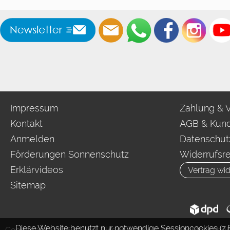
Impressum
Zahlung & 
Kontakt
AGB & Kund
Anmelden
Datenschut
Förderungen Sonnenschutz
Widerrufsr
Erklärvideos
Vertrag wid
Sitemap
Diese Website benutzt nur notwendige Sessioncookies (z.B