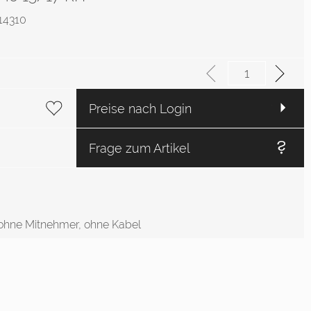
514310
Preise nach Login
Frage zum Artikel
 ohne Mitnehmer, ohne Kabel