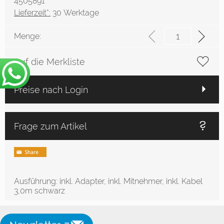
4505891
Lieferzeit*:
30 Werktage
Menge:
Auf die Merkliste
Preise nach Login
Frage zum Artikel
Ausführung: inkl. Adapter, inkl. Mitnehmer, inkl. Kabel
3,0m schwarz