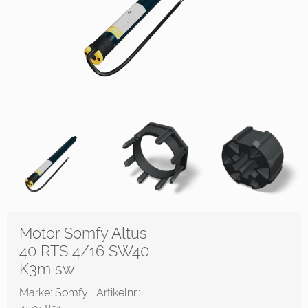
Motor Somfy Altus
40 RTS 4/16 SW40
K3m sw
Marke: Somfy
Artikelnr.: