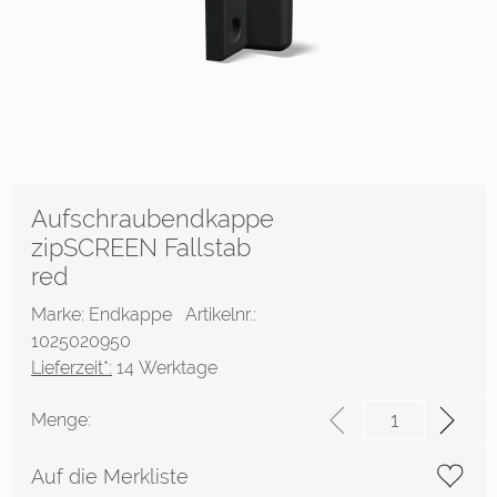
Aufschraubendkappe
zipSCREEN Fallstab
red
Marke: Endkappe
Artikelnr.:
1025020950
Lieferzeit*:
14 Werktage
Menge:
Auf die Merkliste