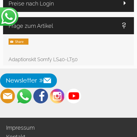
Preise nach Login
Frage zum Artikel
Adaptionskit Somfy LS40-LT50
Impressum
Kontakt