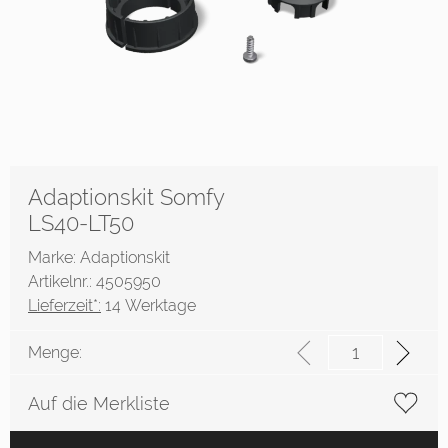
Adaptionskit Somfy
LS40-LT50
Marke: Adaptionskit
Artikelnr.: 4505950
Lieferzeit*:
14 Werktage
Menge:
Auf die Merkliste