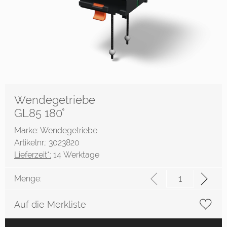
Wendegetriebe
GL85 180°
Marke: Wendegetriebe
Artikelnr.: 3023820
Lieferzeit*:
14 Werktage
Menge:
Auf die Merkliste