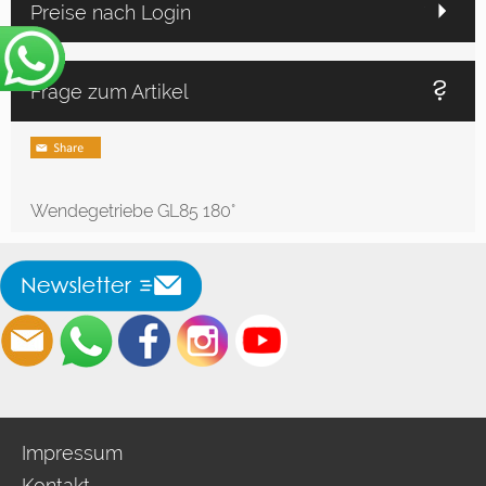
Preise nach Login
Frage zum Artikel
Wendegetriebe GL85 180°
Impressum
Kontakt