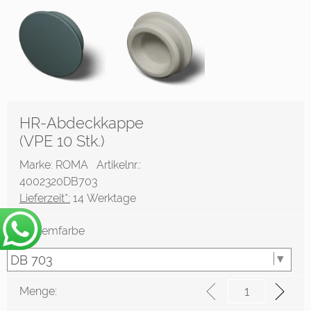
HR-Abdeckkappe
(VPE 10 Stk.)
Marke: ROMA
Artikelnr.:
4002320DB703
Lieferzeit*:
14 Werktage
Systemfarbe
Menge: