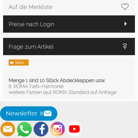
Auf die Merkliste
Preise nach Login
Frage zum Artikel
Menge 1 sind 10 Stück Abdeckkappen usw.
lt. ROMA Farb-Harmonie
weitere Farben laut ROMA Standard auf Anfrage