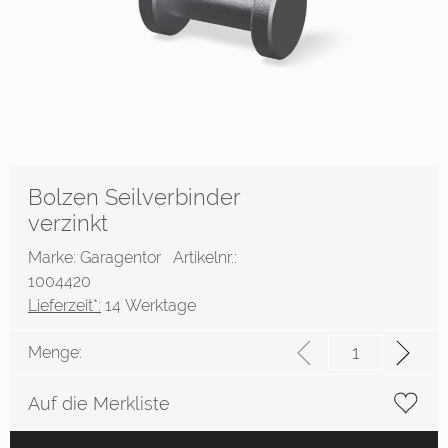
Bolzen Seilverbinder
verzinkt
Marke: Garagentor
Artikelnr.:
1004420
Lieferzeit*:
14 Werktage
Menge:
Auf die Merkliste