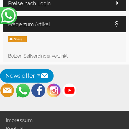
Preise nach Login
Frage zum Artikel
Bolzen Seilverbinder verzinkt
Impressum
Kontakt