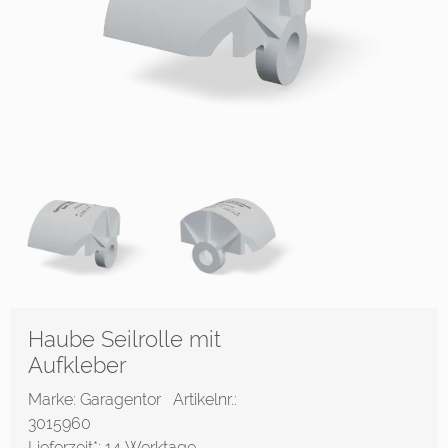
Haube Seilrolle mit
Aufkleber
Marke: Garagentor
Artikelnr.:
3015960
Lieferzeit*:
14 Werktage