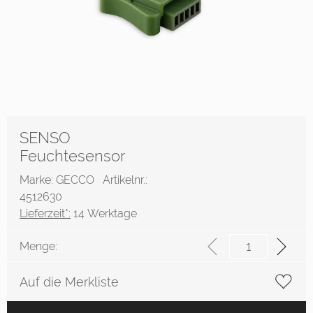
SENSO
Feuchtesensor
Marke: GECCO
Artikelnr.:
4512630
Lieferzeit*:
14 Werktage
Menge:
Auf die Merkliste