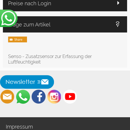
Preise nach Login
Frage zum Artikel
Senso - Zusatzsensor zur Erfassung der
Luftfeuchtigkeit
Impressum