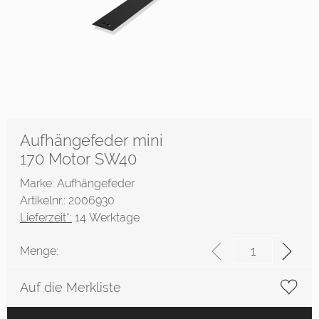
Aufhängefeder mini
170 Motor SW40
Marke: Aufhängefeder
Artikelnr.: 2006930
Lieferzeit*:
14 Werktage
Menge:
Auf die Merkliste