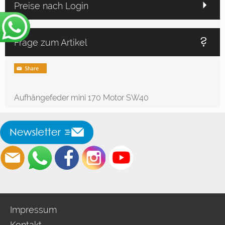
Preise nach Login
Frage zum Artikel
Aufhängefeder mini 170 Motor SW40
Impressum
Kontakt