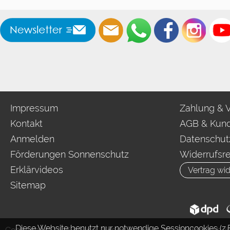
Impressum
Zahlung & 
Kontakt
AGB & Kund
Anmelden
Datenschut
Förderungen Sonnenschutz
Widerrufsr
Erklärvideos
Vertrag wid
Sitemap
Diese Website benutzt nur notwendige Sessioncookies (z.B