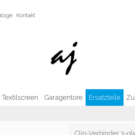
aloge
Kontakt
Textilscreen
Garagentore
Ersatzteile
Zu
Clip-Verbinder 3-g