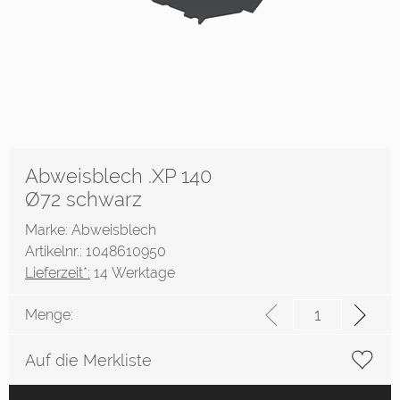
Abweisblech .XP 140
Ø72 schwarz
Marke: Abweisblech
Artikelnr.: 1048610950
Lieferzeit*:
14 Werktage
Menge:
Auf die Merkliste