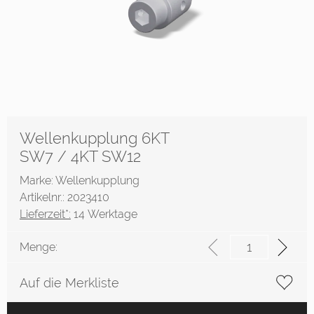
Wellenkupplung 6KT
SW7 / 4KT SW12
Marke: Wellenkupplung
Artikelnr.: 2023410
Lieferzeit*:
14 Werktage
Menge:
Auf die Merkliste