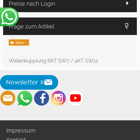
Preise nach Login
Frage zum Artikel
Wellenkupplung 6KT SW7 / 4KT SW12
Impressum
Kontakt