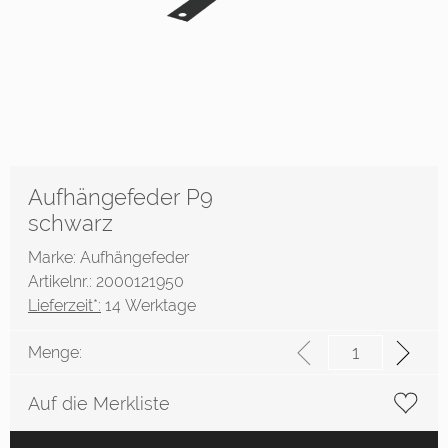
Aufhängefeder P9
schwarz
Marke: Aufhängefeder
Artikelnr.: 2000121950
Lieferzeit*:
14 Werktage
Menge:
Auf die Merkliste