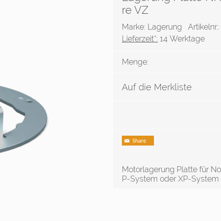
re VZ
Marke: Lagerung
Artikelnr
Lieferzeit*:
14 Werktage
Menge:
Auf die Merkliste
Motorlagerung Platte für N
P-System oder XP-System r