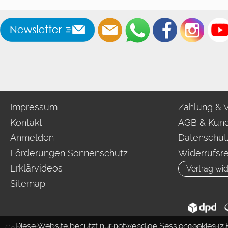
Impressum
Zahlung & 
Kontakt
AGB & Kund
Anmelden
Datenschut
Förderungen Sonnenschutz
Widerrufsr
Erklärvideos
Vertrag wid
Sitemap
Diese Website benutzt nur notwendige Sessioncookies (z.B