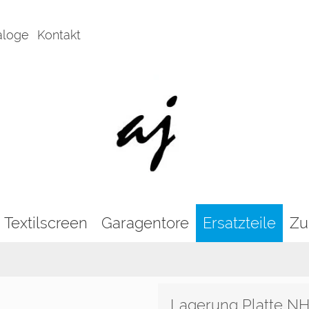
aloge
Kontakt
Textilscreen
Garagentore
Ersatzteile
Zu
Lagerung Platte N