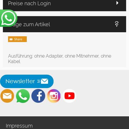
Preise nach Login
Frage zum Artikel
Ausführung: ohne Adapter, ohne Mitnehmer, ohne
Kabel
Impressum