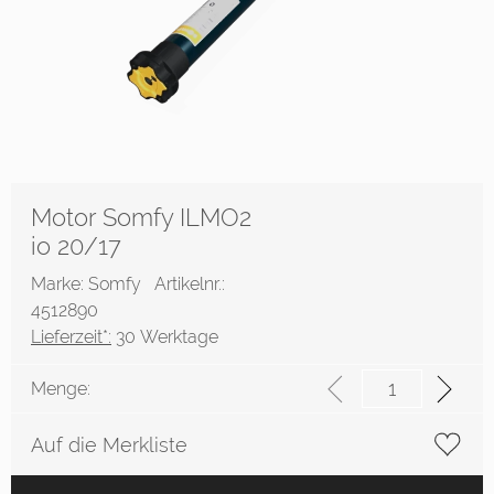
Motor Somfy ILMO2
io 20/17
Marke: Somfy
Artikelnr.:
4512890
Lieferzeit*:
30 Werktage
Menge:
Auf die Merkliste