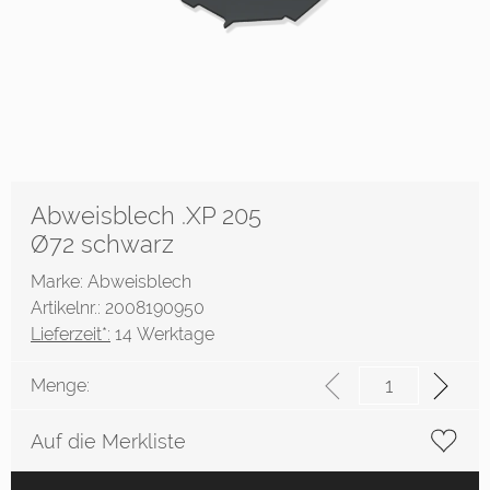
Abweisblech .XP 205
Ø72 schwarz
Marke: Abweisblech
Artikelnr.: 2008190950
Lieferzeit*:
14 Werktage
Menge:
Auf die Merkliste