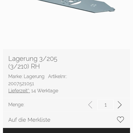
Lagerung 3/205
(3/210) RH
Marke: Lagerung
Artikelnr.:
2007521051
Lieferzeit*:
14 Werktage
Menge:
Auf die Merkliste