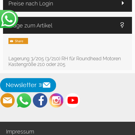
Preise nach Login
Frage zum Artikel
Lagerung 3/205 (3/210) RH für Roundhead Motoren
Kastengröße 210 oder 205
Impressum