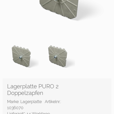
Lagerplatte PURO 2
Doppelzapfen
Marke: Lagerplatte
Artikelnr.:
1036070
Lieferzeit*:
14 Werktage