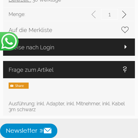
Menge:
Auf die Merkliste
Preise nach Login
Frage zum Artikel
Ausführung: inkl. Adapter, inkl. Mitnehmer, inkl. Kabel
3m schwarz