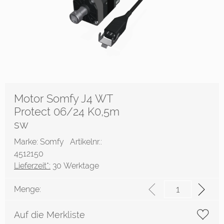
Motor Somfy J4 WT
Protect 06/24 K0,5m
sw
Marke: Somfy
Artikelnr.:
4512150
Lieferzeit*:
30 Werktage
Menge:
Auf die Merkliste