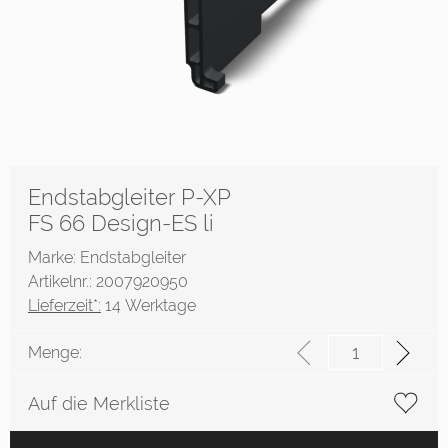
Endstabgleiter P-XP
FS 66 Design-ES li
Marke: Endstabgleiter
Artikelnr.: 2007920950
Lieferzeit*:
14 Werktage
Menge:
Auf die Merkliste