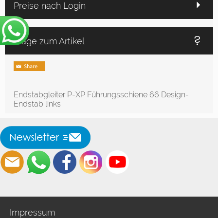
Preise nach Login
Frage zum Artikel
Endstabgleiter P-XP Führungsschiene 66 Design-
Endstab links
Impressum