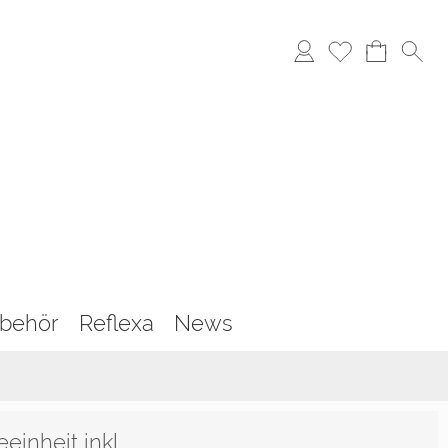
behör
Reflexa
News
einheit inkl.