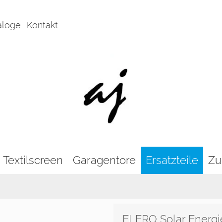
aloge
Kontakt
Textilscreen
Garagentore
Ersatzteile
Zu
ELERO Solar Energie