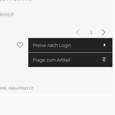
: 4515530
Preise nach Login
Frage zum Artikel
 inkl. Akku+Mod.V2