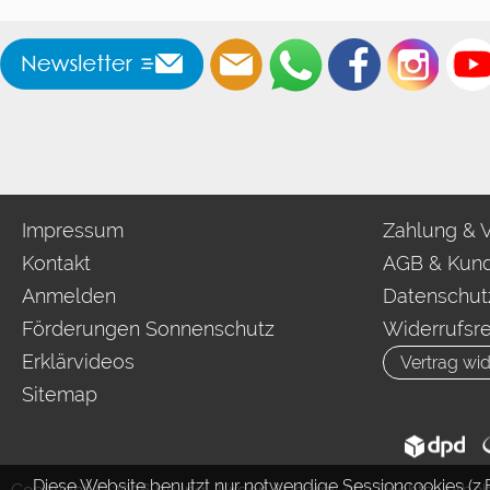
Impressum
Zahlung & 
Kontakt
AGB & Kund
Anmelden
Datenschut
Förderungen Sonnenschutz
Widerrufsr
Erklärvideos
Vertrag wid
Sitemap
Diese Website benutzt nur notwendige Sessioncookies (z.B