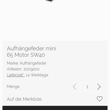
Aufhängefeder mini
65 Motor SW40
Marke: Aufhängefeder
Artikelnr.: 2009200
Lieferzeit*:
14 Werktage
Menge:
Auf die Merkliste