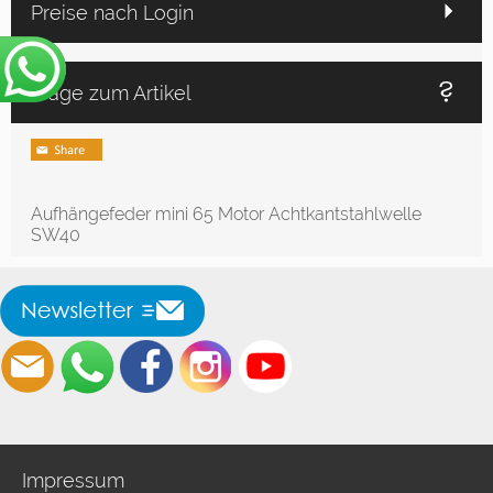
Preise nach Login
Frage zum Artikel
Aufhängefeder mini 65 Motor Achtkantstahlwelle
SW40
Impressum