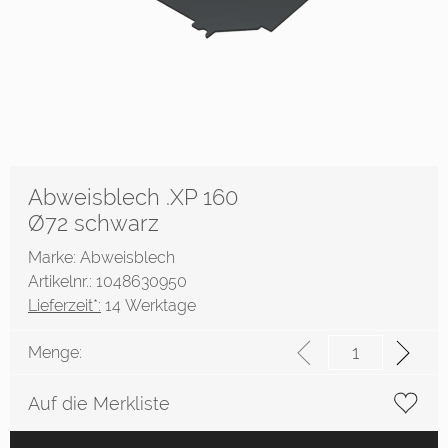
Abweisblech .XP 160
Ø72 schwarz
Marke: Abweisblech
Artikelnr.: 1048630950
Lieferzeit*:
14 Werktage
Menge:
Auf die Merkliste