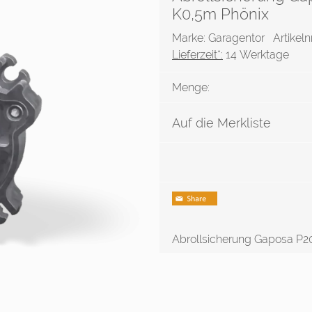
K0,5m Phönix
Marke: Garagentor
Artikeln
Lieferzeit*:
14 Werktage
Menge:
Auf die Merkliste
Abrollsicherung Gaposa P2