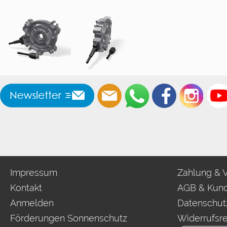
Impressum
Zahlung & 
Kontakt
AGB & Kund
Anmelden
Datenschut
Förderungen Sonnenschutz
Widerrufsr