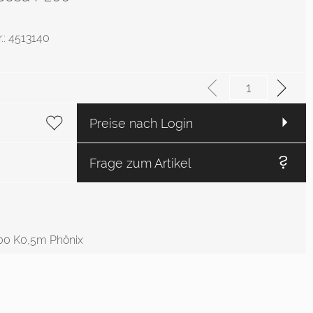
r.: 4513140
Preise nach Login
Frage zum Artikel
00 K0,5m Phönix