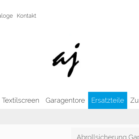
aloge
Kontakt
Textilscreen
Garagentore
Ersatzteile
Zu
Abrollsicherung Ga