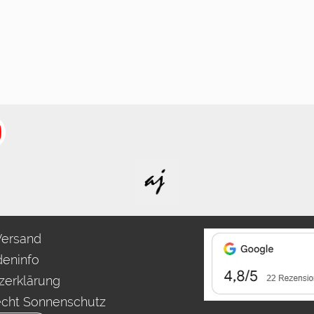
Versand
eninfo
zerklärung
echt Sonnenschutz