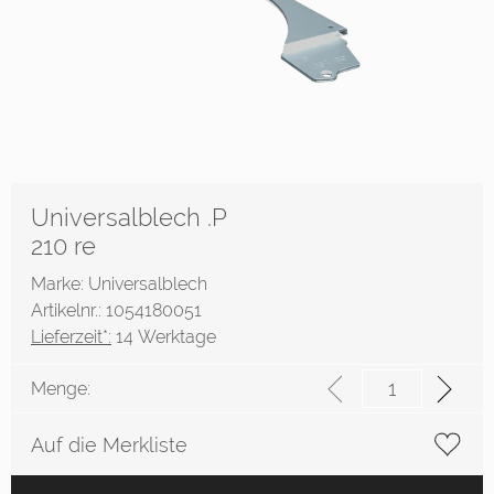
Universalblech .P
210 re
Marke: Universalblech
Artikelnr.: 1054180051
Lieferzeit*:
14 Werktage
Menge:
Auf die Merkliste