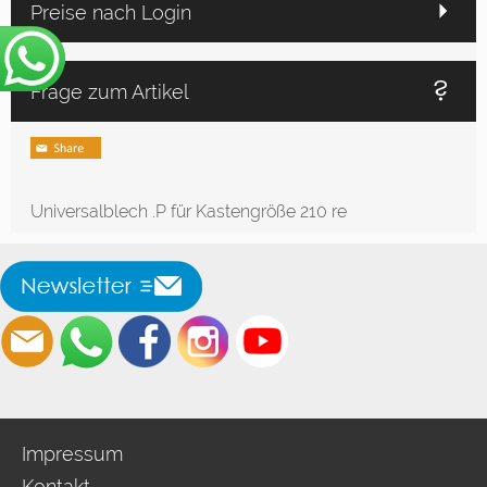
Preise nach Login
Frage zum Artikel
Universalblech .P für Kastengröße 210 re
Impressum
Kontakt